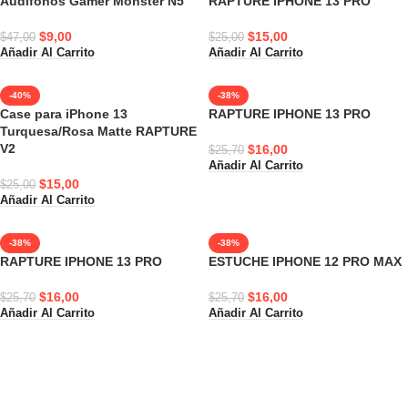
Audifonos Gamer Monster N5
RAPTURE IPHONE 13 PRO
$
9,00
$
15,00
$
47,00
$
25,00
Añadir Al Carrito
Añadir Al Carrito
-40%
-38%
Case para iPhone 13
RAPTURE IPHONE 13 PRO
Turquesa/Rosa Matte RAPTURE
V2
$
16,00
$
25,70
Añadir Al Carrito
$
15,00
$
25,00
Añadir Al Carrito
-38%
-38%
RAPTURE IPHONE 13 PRO
ESTUCHE IPHONE 12 PRO MAX
$
16,00
$
16,00
$
25,70
$
25,70
Añadir Al Carrito
Añadir Al Carrito