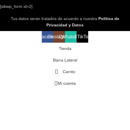
[sibwp_form id=2]
Tus datos serán tratados de acuerdo a nuestra
Politica de
Privacidad y Datos
Facebook
Instagram
WhatsApp
TikTok
Tienda
Barra Lateral
Carrito
Mi cuenta