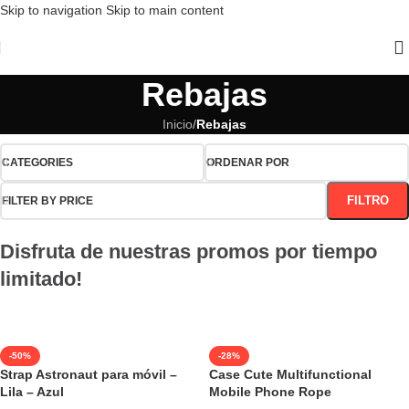
Skip to navigation
Skip to main content
Rebajas
Inicio
/
Rebajas
CATEGORIES
ORDENAR POR
FILTRO
FILTER BY PRICE
Disfruta de nuestras promos por tiempo
limitado!
-50%
-28%
Strap Astronaut para móvil –
Case Cute Multifunctional
Lila – Azul
Mobile Phone Rope