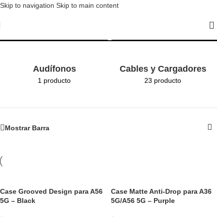
Skip to navigation
Skip to main content
Samsung A56 5G
Audífonos
Cables y Cargadores
1 producto
23 producto
Mostrar Barra
Case Grooved Design para A56
Case Matte Anti-Drop para A36
5G – Black
5G/A56 5G – Purple