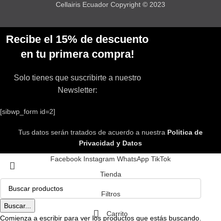
Cellairis Ecuador Copyright © 2023
Recibe el 15% de descuento
en tu primera compra!
Solo tienes que suscribirte a nuestro
Newsletter:
[sibwp_form id=2]
Tus datos serán tratados de acuerdo a nuestra
Politica de
Privacidad y Datos
Facebook
Instagram
WhatsApp
TikTok
Tienda
Filtros
Buscar...
Carrito
Comienza a escribir para ver los productos que estás buscando.