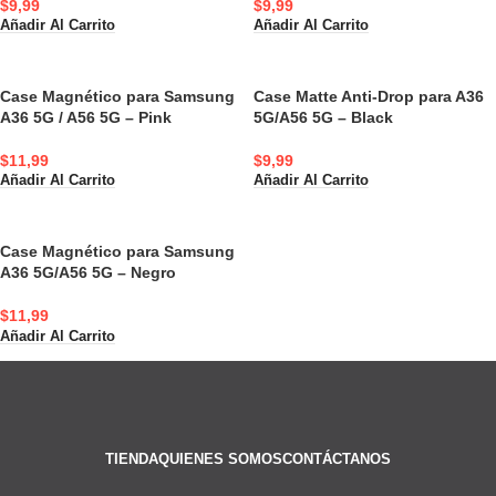
$
9,99
$
9,99
Añadir Al Carrito
Añadir Al Carrito
Case Magnético para Samsung
Case Matte Anti-Drop para A36
A36 5G / A56 5G – Pink
5G/A56 5G – Black
$
11,99
$
9,99
Añadir Al Carrito
Añadir Al Carrito
Case Magnético para Samsung
A36 5G/A56 5G – Negro
$
11,99
Añadir Al Carrito
TIENDA
QUIENES SOMOS
CONTÁCTANOS