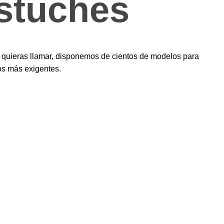
stuches
quieras llamar, disponemos de cientos de modelos para
os más exigentes.