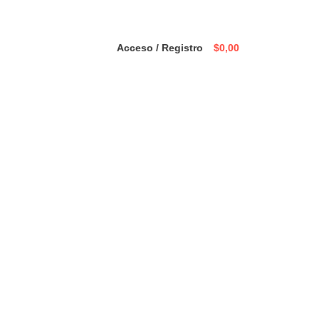
Acceso / Registro
$
0,00