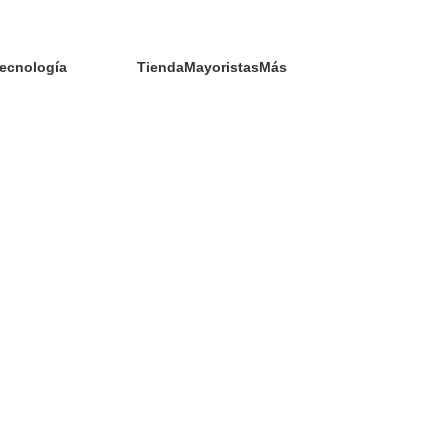
ecnología
Tienda
Mayoristas
Más