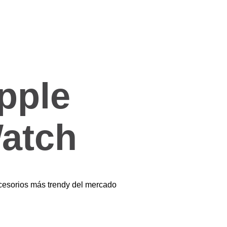
pple
atch
cesorios más trendy del mercado