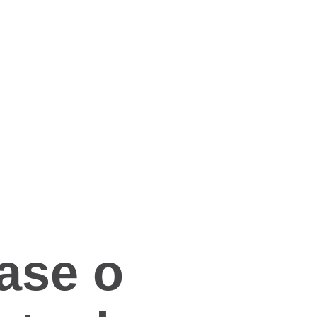
ase o