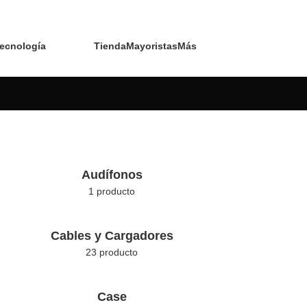
ecnología
Tienda
Mayoristas
Más
Audífonos
1 producto
Cables y Cargadores
23 producto
Case