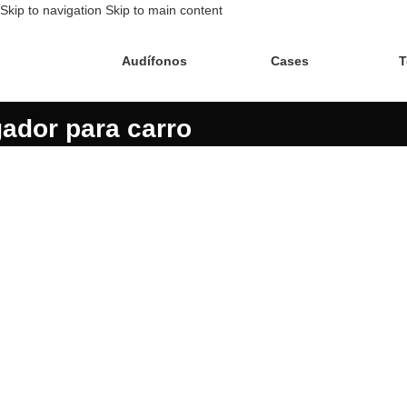
Skip to navigation
Skip to main content
Audífonos
Cases
T
ador para carro