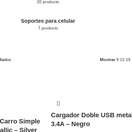
20 producto
Soportes para celular
7 producto
ltados
Mostrar
9
12
18
Cargador Doble USB meta
 Carro Simple
3.4A – Negro
llic – Silver