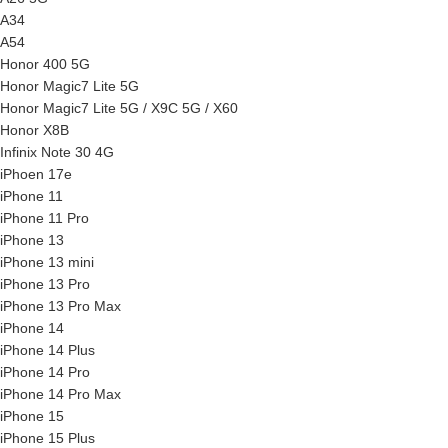
A34
A54
Honor 400 5G
Honor Magic7 Lite 5G
Honor Magic7 Lite 5G / X9C 5G / X60
Honor X8B
Infinix Note 30 4G
iPhoen 17e
iPhone 11
iPhone 11 Pro
iPhone 13
iPhone 13 mini
iPhone 13 Pro
iPhone 13 Pro Max
iPhone 14
iPhone 14 Plus
iPhone 14 Pro
iPhone 14 Pro Max
iPhone 15
iPhone 15 Plus