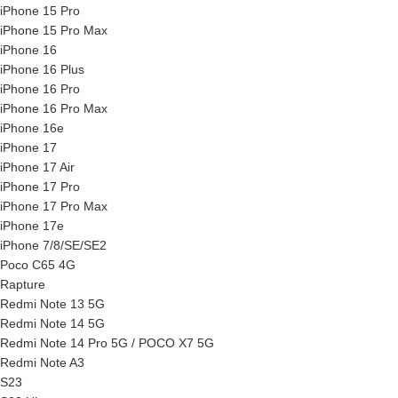
iPhone 15 Pro
iPhone 15 Pro Max
iPhone 16
iPhone 16 Plus
iPhone 16 Pro
iPhone 16 Pro Max
iPhone 16e
iPhone 17
iPhone 17 Air
iPhone 17 Pro
iPhone 17 Pro Max
iPhone 17e
iPhone 7/8/SE/SE2
Poco C65 4G
Rapture
Redmi Note 13 5G
Redmi Note 14 5G
Redmi Note 14 Pro 5G / POCO X7 5G
Redmi Note A3
S23