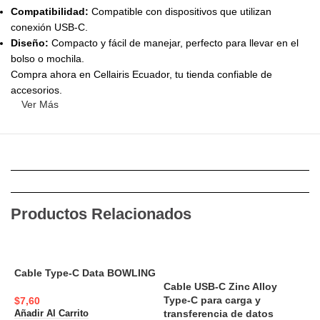
Compatibilidad:
Compatible con dispositivos que utilizan
conexión USB-C.
Diseño:
Compacto y fácil de manejar, perfecto para llevar en el
bolso o mochila.
Compra ahora en Cellairis Ecuador, tu tienda confiable de
accesorios.
Ver Más
Productos Relacionados
Cable Type-C Data BOWLING
Cable USB-C Zinc Alloy
C
Type-C para carga y
$
7,60
A
transferencia de datos
Añadir Al Carrito