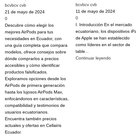
bcvbcv cvb
bcvbcv cvb
11 de mayo de 2024
21 de mayo de 2024
0
0
I. Introducción En el mercado
Descubre cómo elegir los
ecuatoriano, los dispositivos iP
mejores AirPods para tus
de Apple se han establecido
necesidades en Ecuador, con
como líderes en el sector de
una guía completa que compara
table...
modelos, ofrece consejos sobre
Continuar leyendo
dónde comprarlos a precios
accesibles y cómo identificar
productos falsificados.
Exploramos opciones desde los
AirPods de primera generación
hasta los lujosos AirPods Max,
enfocándonos en características,
compatibilidad y testimonios de
usuarios ecuatorianos.
Encuentra también precios
actuales y ofertas en Cellairis
Ecuador.