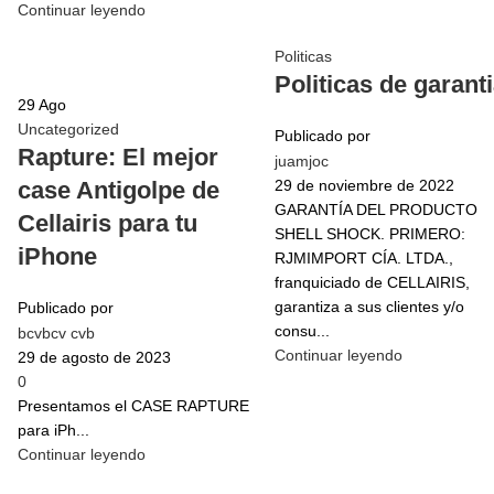
Continuar leyendo
Politicas
Politicas de garant
29
Ago
Uncategorized
Publicado por
Rapture: El mejor
juamjoc
case Antigolpe de
29 de noviembre de 2022
GARANTÍA DEL PRODUCTO
Cellairis para tu
SHELL SHOCK. PRIMERO:
iPhone
RJMIMPORT CÍA. LTDA.,
franquiciado de CELLAIRIS,
garantiza a sus clientes y/o
Publicado por
consu...
bcvbcv cvb
Continuar leyendo
29 de agosto de 2023
0
Presentamos el CASE RAPTURE
para iPh...
Continuar leyendo