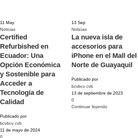
11
May
13
Sep
Noticias
Noticias
Certified
La nueva isla de
Refurbished en
accesorios para
Ecuador: Una
iPhone en el Mall del
Opción Económica
Norte de Guayaquil
y Sostenible para
Publicado por
Acceder a
bcvbcv cvb
Tecnología de
13 de septiembre de 2023
0
Calidad
Continuar leyendo
Publicado por
bcvbcv cvb
11 de mayo de 2024
0