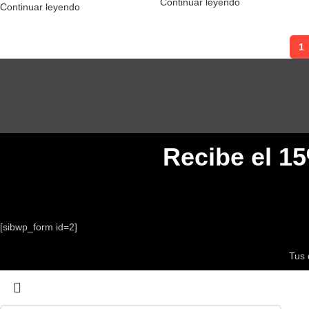
Continuar leyendo
Continuar leyendo
1
Recibe el 1
[sibwp_form id=2]
Tus 