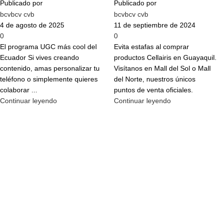
Publicado por
Publicado por
bcvbcv cvb
bcvbcv cvb
4 de agosto de 2025
11 de septiembre de 2024
0
0
El programa UGC más cool del
Evita estafas al comprar
Ecuador Si vives creando
productos Cellairis en Guayaquil.
contenido, amas personalizar tu
Visítanos en Mall del Sol o Mall
teléfono o simplemente quieres
del Norte, nuestros únicos
colaborar ...
puntos de venta oficiales.
Continuar leyendo
Continuar leyendo