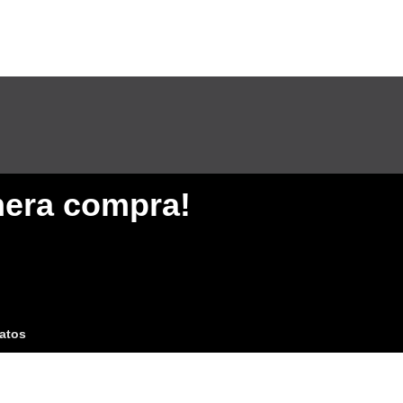
mera compra!
Datos