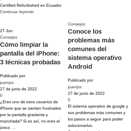
Certified Refurbished en Ecuador
Continuar leyendo
Consejos
Conoce los
27
Jun
Consejos
problemas más
Cómo limpiar la
comunes del
pantalla del iPhone:
sistema operativo
3 técnicas probadas
Android
Publicado por
Publicado por
juamjoc
juamjoc
27 de junio de 2022
27 de junio de 2022
0
0
¿Eres uno de esos usuarios de
El sistema operativo de google y
iPhone que se sienten frustrados
sus problemas más comunes y
por la pantalla grasienta y
los pasos a seguir para poder
manchada? Si es así, no eres el
solucionarlos.
único. ...