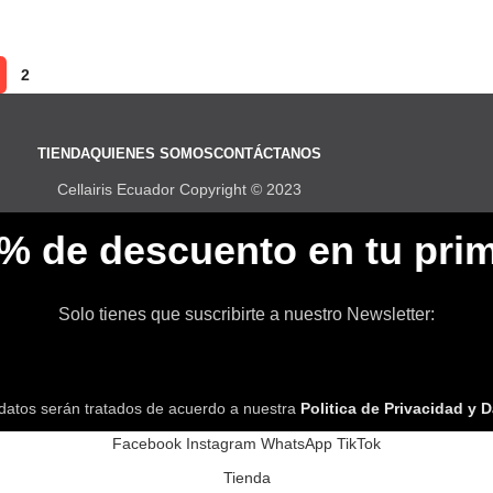
2
TIENDA
QUIENES SOMOS
CONTÁCTANOS
Cellairis Ecuador Copyright © 2023
5% de descuento en tu pri
Solo tienes que suscribirte a nuestro Newsletter:
datos serán tratados de acuerdo a nuestra
Politica de Privacidad y 
Facebook
Instagram
WhatsApp
TikTok
Tienda