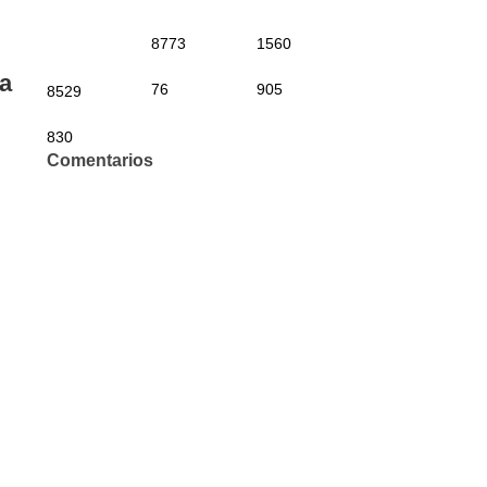
8773
1560
ia
76
905
8529
830
Comentarios