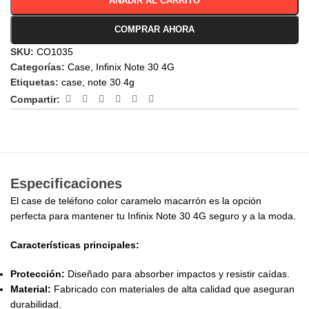
AÑADIR AL CARRITO
COMPRAR AHORA
SKU:
CO1035
Categorías:
Case
,
Infinix Note 30 4G
Etiquetas:
case
,
note 30 4g
Compartir:
Especificaciones
El case de teléfono color caramelo macarrón es la opción
perfecta para mantener tu Infinix Note 30 4G seguro y a la moda.
Características principales:
Protección:
Diseñado para absorber impactos y resistir caídas.
Material:
Fabricado con materiales de alta calidad que aseguran
durabilidad.