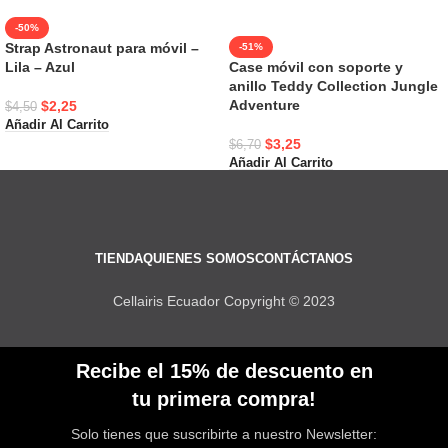
-50%
Strap Astronaut para móvil –
-51%
Lila – Azul
Case móvil con soporte y
anillo Teddy Collection Jungle
Adventure
$
2,25
$
4,50
Añadir Al Carrito
$
3,25
$
6,70
Añadir Al Carrito
TIENDA
QUIENES SOMOS
CONTÁCTANOS
Cellairis Ecuador Copyright © 2023
Recibe el 15% de descuento en
tu primera compra!
Solo tienes que suscribirte a nuestro Newsletter: