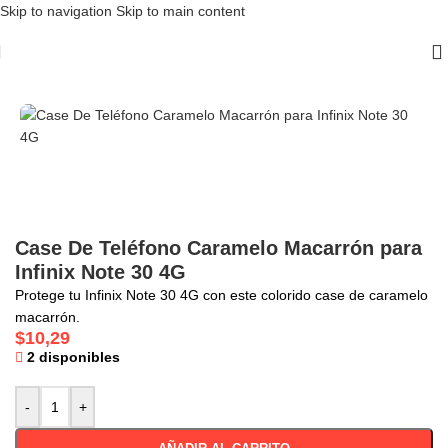
Skip to navigation
Skip to main content
Inicio
/
Case
/
Infinix Note 30 4G
Case De Teléfono Caramelo Macarrón para
Infinix Note 30 4G
Protege tu Infinix Note 30 4G con este colorido case de caramelo
macarrón.
$
10,29
2 disponibles
-
+