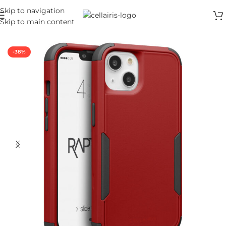
Skip to navigation
Skip to main content
Inicio
/
Case
/
iPhone 13
-38%