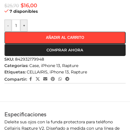
$
16,00
$
25,70
7 disponibles
-
+
AÑADIR AL CARRITO
COMPRAR AHORA
SKU:
842932179948
Categorías:
Case
,
iPhone 13
,
Rapture
Etiquetas:
CELLAIRIS
,
iPhone 13
,
Rapture
Compartir:
Especificaciones
Deleite sus ojos con la funda protectora para teléfono
Cellairis Rapture V2. Diseñado a medida con una línea de