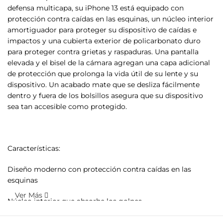
defensa multicapa, su iPhone 13 está equipado con
protección contra caídas en las esquinas, un núcleo interior
amortiguador para proteger su dispositivo de caídas e
impactos y una cubierta exterior de policarbonato duro
para proteger contra grietas y raspaduras. Una pantalla
elevada y el bisel de la cámara agregan una capa adicional
de protección que prolonga la vida útil de su lente y su
dispositivo. Un acabado mate que se desliza fácilmente
dentro y fuera de los bolsillos asegura que su dispositivo
sea tan accesible como protegido.
Características:
Diseño moderno con protección contra caídas en las
esquinas
Ver Más
Núcleo interior que absorbe los golpes.
Carcasa exterior de policarbonato duro