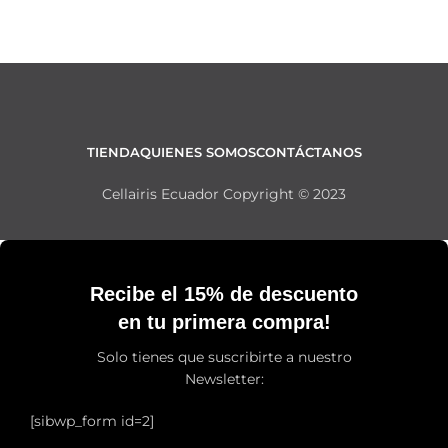
TIENDA
QUIENES SOMOS
CONTÁCTANOS
Cellairis Ecuador Copyright © 2023
Recibe el 15% de descuento
en tu primera compra!
Solo tienes que suscribirte a nuestro
Newsletter:
[sibwp_form id=2]