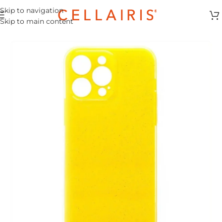
Skip to navigation
Skip to main content
Inicio
/
Case
/
iPhone 11 Pro