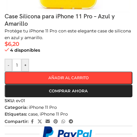
Case Silicona para iPhone 11 Pro – Azul y
Amarillo
Protége tu iPhone 11 Pro con este elegante case de silicona
en azul y amarillo.
$
6,20
4 disponibles
-
+
AÑADIR AL CARRITO
COMPRAR AHORA
SKU:
ev01
Categoría:
iPhone 11 Pro
Etiquetas:
case
,
iPhone 11 Pro
Compartir: