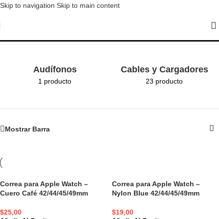
Skip to navigation
Skip to main content
smartwatch
Audífonos
Cables y Cargadores
1 producto
23 producto
Mostrar Barra
Correa para Apple Watch –
Correa para Apple Watch –
Cuero Café 42/44/45/49mm
Nylon Blue 42/44/45/49mm
$
25,00
$
19,00