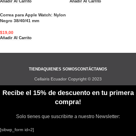
Añadir Al Carrito
Añadir Al Carrito
Correa para Apple Watch: Nylon
Negro 38/40/41 mm
$
19,00
Añadir Al Carrito
TIENDA
QUIENES SOMOS
CONTÁCTANOS
Cellairis Ecuador Copyright © 2023
Recibe el 15% de descuento en tu primera
compra!
Solo tienes que suscribirte a nuestro Newsletter:
[sibwp_form id=2]