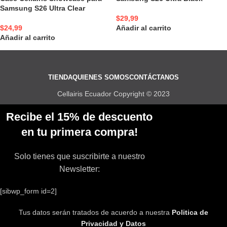
Samsung S26 Ultra Clear
$
29,99
$
24,99
Añadir al carrito
Añadir al carrito
TIENDA
QUIENES SOMOS
CONTÁCTANOS
Cellairis Ecuador Copyright © 2023
Recibe el 15% de descuento
en tu primera compra!
Solo tienes que suscribirte a nuestro
Newsletter:
[sibwp_form id=2]
Tus datos serán tratados de acuerdo a nuestra
Politica de
Privacidad y Datos