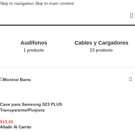
Skip to navigation
Skip to main content
SAMSUNG
Audífonos
Cables y Cargadores
1 producto
23 producto
Mostrar Barra
Case para Samsung S23 PLUS
Transparente/Purpura
$
15,00
Añadir Al Carrito