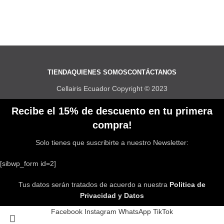
TIENDA
QUIENES SOMOS
CONTÁCTANOS
Cellairis Ecuador Copyright © 2023
Recibe el 15% de descuento en tu primera
compra!
Solo tienes que suscribirte a nuestro Newsletter:
[sibwp_form id=2]
Tus datos serán tratados de acuerdo a nuestra
Politica de
Privacidad y Datos
Facebook
Instagram
WhatsApp
TikTok