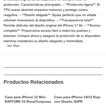
protección. Características principales: – **Protección ligera**: El
TPU suave absorbe impactos menores y protege contra
rasguños. – **Diseño delgado**: Ajuste perfecto que no añade
volumen innecesario al dispositivo. – **Transparencia total**:
Permite disfrutar del diseño original del iPhone 17 Air. – **Acceso
completo**: Proporciona acceso fácil a todos los puertos y
botones. Compra ahora y asegura la protección de tu dispositivo
mientras mantienes su diseño elegante y minimalista.
Ver Más
Productos Relacionados
Case para iPhone 12 Mini
Case para iPhone 14/13 Rojo
C
RAPTURE V2 Rosa/Turquesa
con Diseño SUPR
S