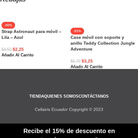
-50%
Strap Astronaut para móvil –
-51%
Lila – Azul
Case móvil con soporte y
anillo Teddy Collection Jungle
Adventure
$
2,25
$
4,50
Añadir Al Carrito
$
3,25
$
6,70
Añadir Al Carrito
TIENDA
QUIENES SOMOS
CONTÁCTANOS
Cellairis Ecuador Copyright © 2023
Recibe el 15% de descuento en