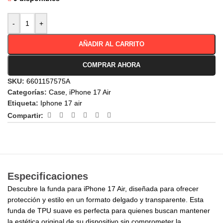
-
+
AÑADIR AL CARRITO
COMPRAR AHORA
SKU:
6601157575A
Categorías:
Case
,
iPhone 17 Air
Etiqueta:
Iphone 17 air
Compartir:
Especificaciones
Descubre la funda para iPhone 17 Air, diseñada para ofrecer
protección y estilo en un formato delgado y transparente. Esta
funda de TPU suave es perfecta para quienes buscan mantener
la estética original de su dispositivo sin comprometer la