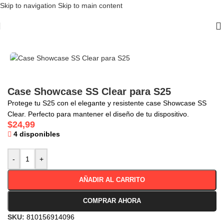
Skip to navigation
Skip to main content
Inicio
/
Case
/
SHOWCASE
Case Showcase SS Clear para S25
Protege tu S25 con el elegante y resistente case Showcase SS
Clear. Perfecto para mantener el diseño de tu dispositivo.
$
24,99
4 disponibles
-
+
AÑADIR AL CARRITO
COMPRAR AHORA
SKU:
810156914096