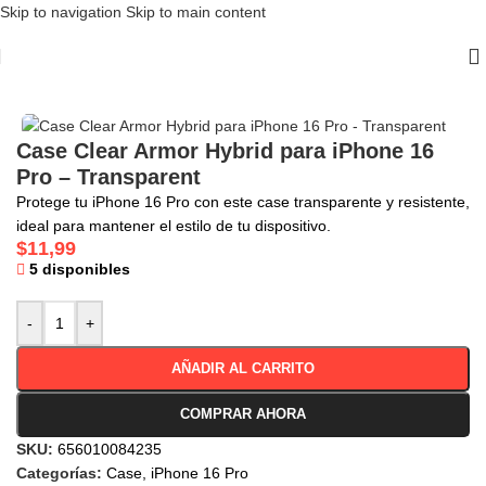
Skip to navigation
Skip to main content
Inicio
/
Case
/
iPhone 16 Pro
Case Clear Armor Hybrid para iPhone 16
Pro – Transparent
Protege tu iPhone 16 Pro con este case transparente y resistente,
ideal para mantener el estilo de tu dispositivo.
$
11,99
5 disponibles
-
+
AÑADIR AL CARRITO
COMPRAR AHORA
SKU:
656010084235
Categorías:
Case
,
iPhone 16 Pro