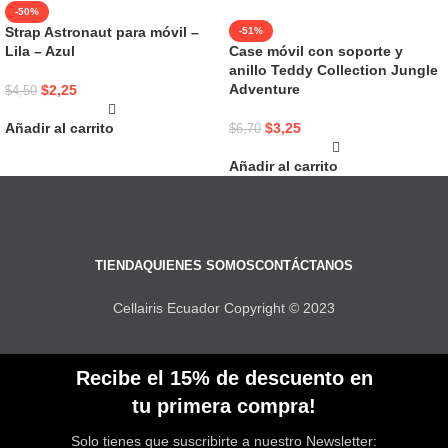
-50%
Strap Astronaut para móvil –
-51%
Lila – Azul
Case móvil con soporte y
anillo Teddy Collection Jungle
Adventure
$
2,25
$
4,50
Añadir al carrito
$
3,25
$
6,70
Añadir al carrito
TIENDA
QUIENES SOMOS
CONTÁCTANOS
Cellairis Ecuador Copyright © 2023
Recibe el 15% de descuento en
tu primera compra!
Solo tienes que suscribirte a nuestro Newsletter: