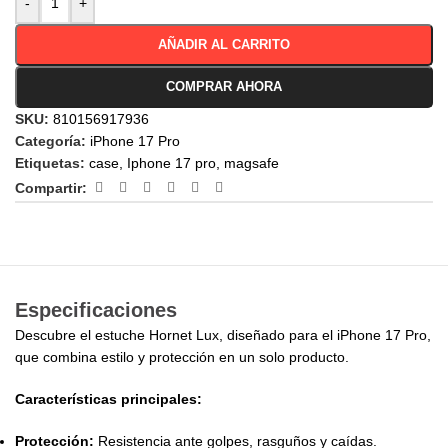
-
+
AÑADIR AL CARRITO
COMPRAR AHORA
SKU:
810156917936
Categoría:
iPhone 17 Pro
Etiquetas:
case
,
Iphone 17 pro
,
magsafe
Compartir:
Especificaciones
Descubre el estuche Hornet Lux, diseñado para el iPhone 17 Pro,
que combina estilo y protección en un solo producto.
Características principales:
Protección:
Resistencia ante golpes, rasguños y caídas.