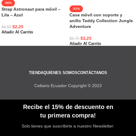
-50%
Strap Astronaut para móvil –
-51%
Lila – Azul
Case móvil con soporte y
anillo Teddy Collection Jungle
Adventure
$
2,25
$
4,50
Añadir Al Carrito
$
3,25
$
6,70
Añadir Al Carrito
TIENDA
QUIENES SOMOS
CONTÁCTANOS
Cellairis Ecuador Copyright © 2023
Recibe el 15% de descuento en
tu primera compra!
Solo tienes que suscribirte a nuestro Newsletter: