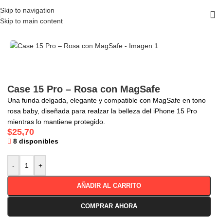
Skip to navigation
Skip to main content
Inicio
/
Case
/
iPhone 15 Pro
Case 15 Pro – Rosa con MagSafe
Una funda delgada, elegante y compatible con MagSafe en tono
rosa baby, diseñada para realzar la belleza del iPhone 15 Pro
mientras lo mantiene protegido.
$
25,70
8 disponibles
-
+
AÑADIR AL CARRITO
COMPRAR AHORA