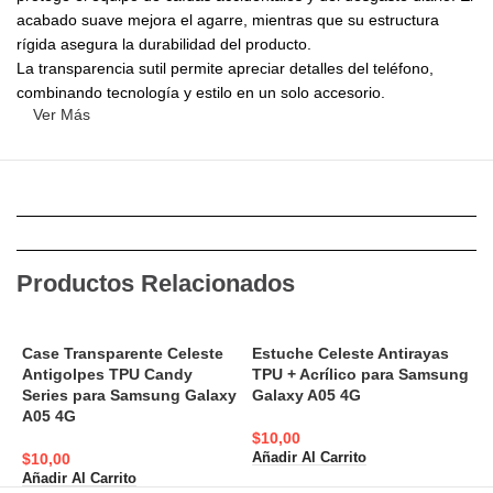
acabado suave mejora el agarre, mientras que su estructura
rígida asegura la durabilidad del producto.
La transparencia sutil permite apreciar detalles del teléfono,
combinando tecnología y estilo en un solo accesorio.
Ver Más
Productos Relacionados
Case Transparente Celeste
Estuche Celeste Antirayas
C
Antigolpes TPU Candy
TPU + Acrílico para Samsung
R
Series para Samsung Galaxy
Galaxy A05 4G
A05 4G
$
$
10,00
A
$
10,00
Añadir Al Carrito
Añadir Al Carrito