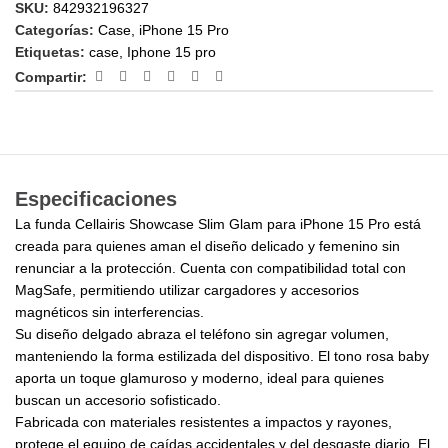
SKU:
842932196327
Categorías:
Case
,
iPhone 15 Pro
Etiquetas:
case
,
Iphone 15 pro
Compartir:
Especificaciones
La funda Cellairis Showcase Slim Glam para iPhone 15 Pro está
creada para quienes aman el diseño delicado y femenino sin
renunciar a la protección. Cuenta con compatibilidad total con
MagSafe, permitiendo utilizar cargadores y accesorios
magnéticos sin interferencias.
Su diseño delgado abraza el teléfono sin agregar volumen,
manteniendo la forma estilizada del dispositivo. El tono rosa baby
aporta un toque glamuroso y moderno, ideal para quienes
buscan un accesorio sofisticado.
Fabricada con materiales resistentes a impactos y rayones,
protege el equipo de caídas accidentales y del desgaste diario. El