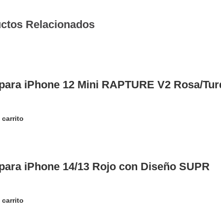
ctos Relacionados
para iPhone 12 Mini RAPTURE V2 Rosa/Tu
 carrito
para iPhone 14/13 Rojo con Diseño SUPR
 carrito