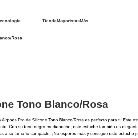
ecnología
Tienda
Mayoristas
Más
lanco/Rosa
cone Tono Blanco/Rosa
 Airpods Pro de Silicone Tono Blanco/Rosa es perfecto para ti! Este e
to. Con su tono negro medianoche, este estuche también es elegante 
cias a su tamaño compacto. ¡No esperes más y consigue este estuche pa