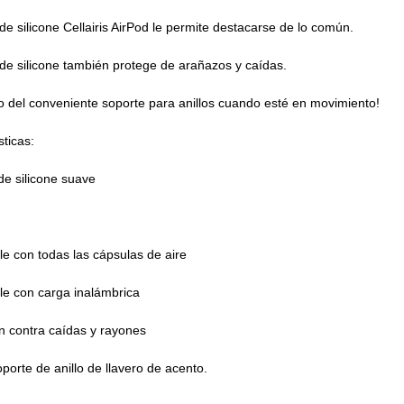
de silicone Cellairis AirPod le permite destacarse de lo común.
de silicone también protege de arañazos y caídas.
 del conveniente soporte para anillos cuando esté en movimiento!
sticas:
de silicone suave
e con todas las cápsulas de aire
e con carga inalámbrica
n contra caídas y rayones
oporte de anillo de llavero de acento.