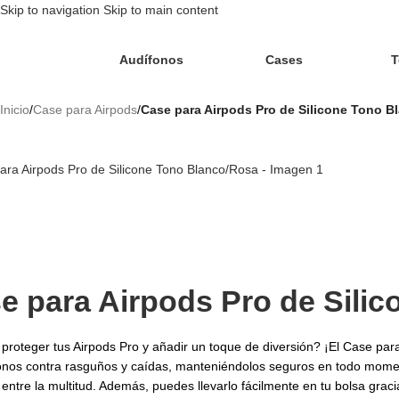
Skip to navigation
Skip to main content
Audífonos
Cases
T
Inicio
/
Case para Airpods
/
Case para Airpods Pro de Silicone Tono B
e para Airpods Pro de Sili
proteger tus Airpods Pro y añadir un toque de diversión? ¡El Case para
onos contra rasguños y caídas, manteniéndolos seguros en todo momen
entre la multitud. Además, puedes llevarlo fácilmente en tu bolsa gra