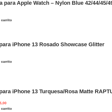
a para Apple Watch – Nylon Blue 42/44/45
 carrito
para iPhone 13 Rosado Showcase Glitter
 carrito
para iPhone 13 Turquesa/Rosa Matte RAP
5,00
 carrito