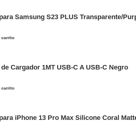
para Samsung S23 PLUS Transparente/Pur
 carrito
 de Cargador 1MT USB-C A USB-C Negro
 carrito
para iPhone 13 Pro Max Silicone Coral Matt