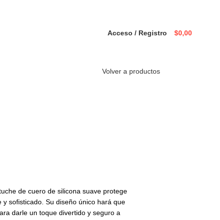
Acceso / Registro
$
0,00
Volver a productos
stuche de cuero de silicona suave protege
y sofisticado. Su diseño único hará que
ra darle un toque divertido y seguro a