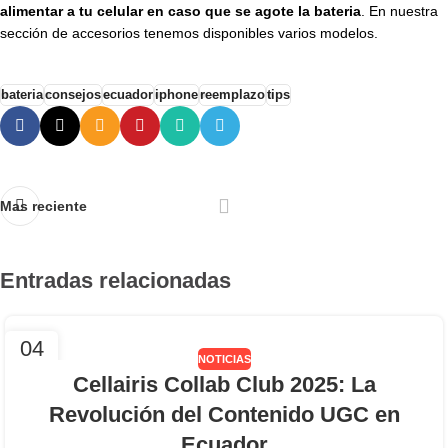
alimentar a tu celular en caso que se agote la bateria
. En nuestra
sección de accesorios tenemos disponibles varios modelos.
bateria
consejos
ecuador
iphone
reemplazo
tips
Mas reciente
Entradas relacionadas
04
NOTICIAS
AGO
Cellairis Collab Club 2025: La
Revolución del Contenido UGC en
Ecuador