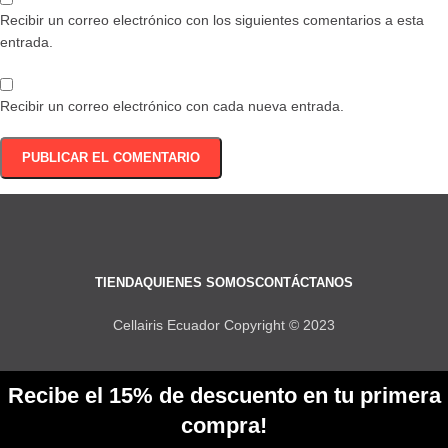
Recibir un correo electrónico con los siguientes comentarios a esta
entrada.
Recibir un correo electrónico con cada nueva entrada.
TIENDA
QUIENES SOMOS
CONTÁCTANOS
Cellairis Ecuador Copyright © 2023
Recibe el 15% de descuento en tu primera
compra!