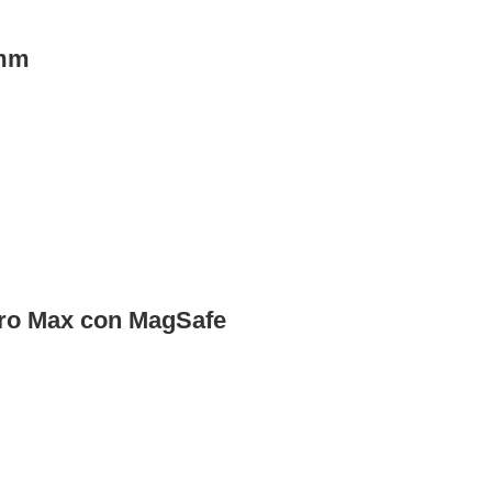
 mm
 Pro Max con MagSafe