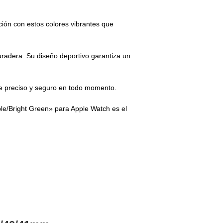
ción con estos colores vibrantes que
uradera. Su diseño deportivo garantiza un
e preciso y seguro en todo momento.
rple/Bright Green» para Apple Watch es el