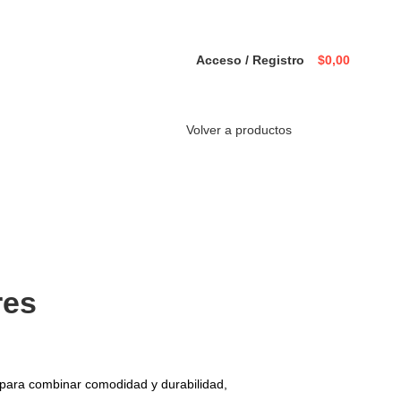
Acceso / Registro
$
0,00
Volver a productos
res
a para combinar comodidad y durabilidad,