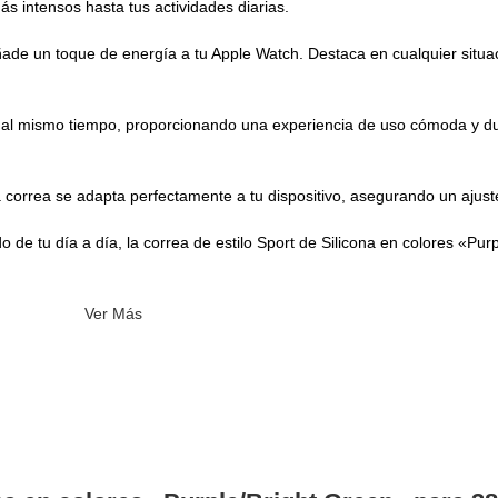
 intensos hasta tus actividades diarias.
ade un toque de energía a tu Apple Watch. Destaca en cualquier situa
ente al mismo tiempo, proporcionando una experiencia de uso cómoda y d
rea se adapta perfectamente a tu dispositivo, asegurando un ajust
o de tu día a día, la correa de estilo Sport de Silicona en colores «Pu
Ver Más