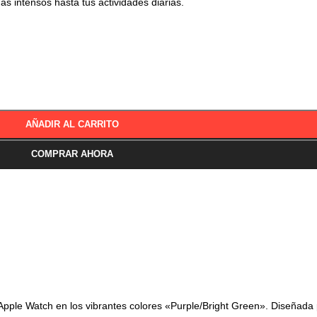
 intensos hasta tus actividades diarias.
AÑADIR AL CARRITO
COMPRAR AHORA
ara Apple Watch en los vibrantes colores «Purple/Bright Green». Diseñad