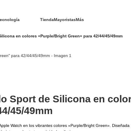
ecnología
Tienda
Mayoristas
Más
Silicona en colores «Purple/Bright Green» para 42/44/45/49mm
o Sport de Silicona en colo
/44/45/49mm
ara Apple Watch en los vibrantes colores «Purple/Bright Green». Diseñad