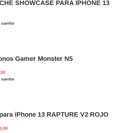
CHE SHOWCASE PARA IPHONE 13
 carrito
onos Gamer Monster N5
,00
 carrito
para iPhone 13 RAPTURE V2 ROJO
6,00