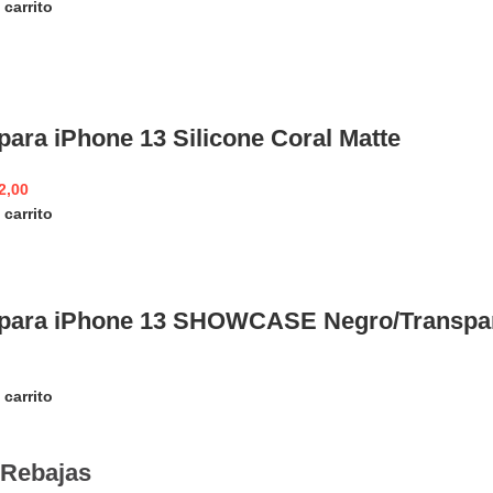
 carrito
para iPhone 13 Silicone Coral Matte
2,00
 carrito
para iPhone 13 SHOWCASE Negro/Transpare
 carrito
Rebajas